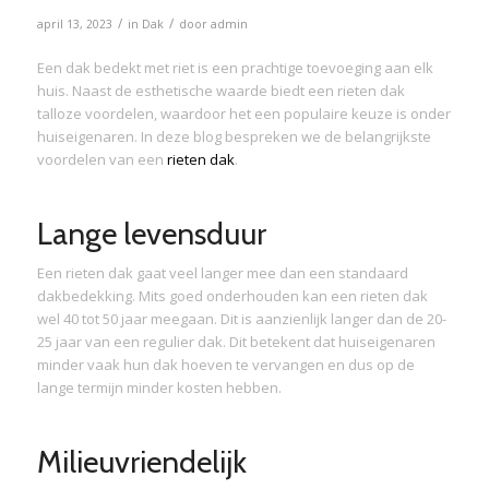
/
/
april 13, 2023
in
Dak
door
admin
Een dak bedekt met riet is een prachtige toevoeging aan elk
huis. Naast de esthetische waarde biedt een rieten dak
talloze voordelen, waardoor het een populaire keuze is onder
huiseigenaren. In deze blog bespreken we de belangrijkste
voordelen van een
rieten dak
.
Lange levensduur
Een rieten dak gaat veel langer mee dan een standaard
dakbedekking. Mits goed onderhouden kan een rieten dak
wel 40 tot 50 jaar meegaan. Dit is aanzienlijk langer dan de 20-
25 jaar van een regulier dak. Dit betekent dat huiseigenaren
minder vaak hun dak hoeven te vervangen en dus op de
lange termijn minder kosten hebben.
Milieuvriendelijk