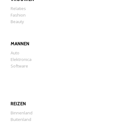
Relaties
Fashion
Beauty
MANNEN
Auto
Elektronica
Software
REIZEN
Binnenland
Buitenland