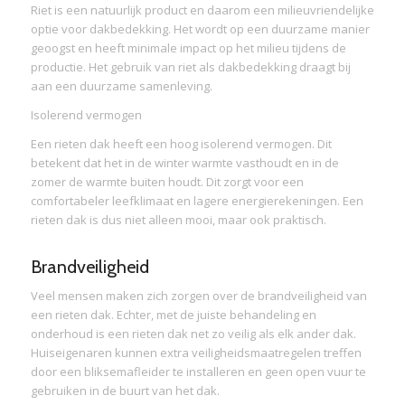
Riet is een natuurlijk product en daarom een milieuvriendelijke
optie voor dakbedekking. Het wordt op een duurzame manier
geoogst en heeft minimale impact op het milieu tijdens de
productie. Het gebruik van riet als dakbedekking draagt bij
aan een duurzame samenleving.
Isolerend vermogen
Een rieten dak heeft een hoog isolerend vermogen. Dit
betekent dat het in de winter warmte vasthoudt en in de
zomer de warmte buiten houdt. Dit zorgt voor een
comfortabeler leefklimaat en lagere energierekeningen. Een
rieten dak is dus niet alleen mooi, maar ook praktisch.
Brandveiligheid
Veel mensen maken zich zorgen over de brandveiligheid van
een rieten dak. Echter, met de juiste behandeling en
onderhoud is een rieten dak net zo veilig als elk ander dak.
Huiseigenaren kunnen extra veiligheidsmaatregelen treffen
door een bliksemafleider te installeren en geen open vuur te
gebruiken in de buurt van het dak.