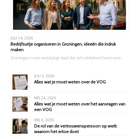
JULI 14, 2026
Bedrijfsuitje organiseren in Groningen, ideeën die indruk
maken
Groningen is een veelzijdige stad die zich uitstekend leent voor…
JULI 3, 2026
Alles wat je moet weten over de VOG
MEI 24, 2026
Alles wat je moet weten over het aanvragen van
een VOG
MEI 6, 2026
De rol van de vertrouwenspersoon op werk:
waarom het ertoe doet