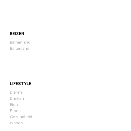
REIZEN
Binnenland
Buitenland
LIFESTYLE
Dieren
Drinken
Eten
Fitness
Gezondheid
Wonen