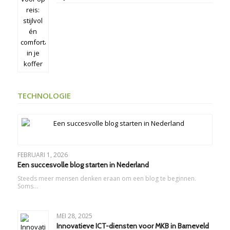
TECHNOLOGIE
FEBRUARI 1, 2026
Een succesvolle blog starten in Nederland
Steeds meer mensen denken eraan om een blog te beginnen.
Soms…
MEI 28, 2025
Innovatieve ICT-diensten voor MKB in Barneveld