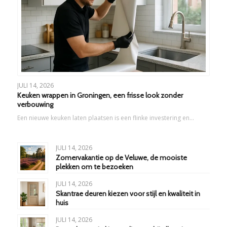
JULI 14, 2026
Keuken wrappen in Groningen, een frisse look zonder
verbouwing
Een nieuwe keuken laten plaatsen is een flinke investering en…
JULI 14, 2026
Zomervakantie op de Veluwe, de mooiste
plekken om te bezoeken
JULI 14, 2026
Skantrae deuren kiezen voor stijl en kwaliteit in
huis
JULI 14, 2026