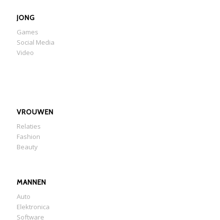
JONG
Games
Social Media
Video
VROUWEN
Relaties
Fashion
Beauty
MANNEN
Auto
Elektronica
Software