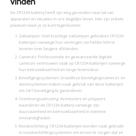
vinden
De CR123A-batterij heeft zijn weg gevonden naar tal van
apparaten en situaties in ons dagelijks leven. Hier zijn enkele
plaatsen waar je ze kunt tegenkomen:
Zaklampen: Veel krachtige zaklampen gebruiken CR123A-
batterijen vanwege hun vermogen om helder licht te
leveren over langere afstanden.
Camera’s: Professionele en geavanceerde digitale
camera’s vertrouwen vaak op CR123A-batterijen vanwege
hun betrouwbaarheid en lange levensduur.
Beveiligingssystemen: Draadloze beveiligingscamera’s en
alarmsystemen maken vaak gebruik van deze batterijen
om 24/7 beveiliging te garanderen.
Overlevingsuitrusting: Avonturiers en preppers
waarderen de CR123A-batterij vanwege zijn
duurzaamheid en betrouwbaarheid in extreme
omstandigheden.
Noodverlichting: CR123A-batterijen worden vaak gebruikt
in noodverlichtingssystemen om ervoor te zorgen dat ze