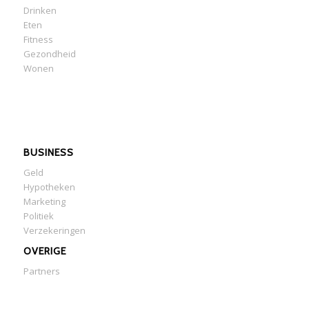
Drinken
Eten
Fitness
Gezondheid
Wonen
BUSINESS
Geld
Hypotheken
Marketing
Politiek
Verzekeringen
OVERIGE
Partners