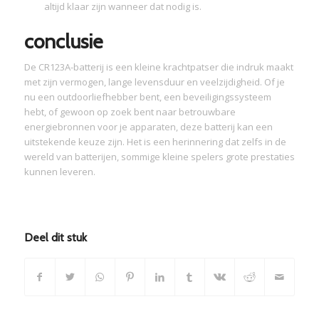
altijd klaar zijn wanneer dat nodig is.
conclusie
De CR123A-batterij is een kleine krachtpatser die indruk maakt
met zijn vermogen, lange levensduur en veelzijdigheid. Of je
nu een outdoorliefhebber bent, een beveiligingssysteem
hebt, of gewoon op zoek bent naar betrouwbare
energiebronnen voor je apparaten, deze batterij kan een
uitstekende keuze zijn. Het is een herinnering dat zelfs in de
wereld van batterijen, sommige kleine spelers grote prestaties
kunnen leveren.
Deel dit stuk