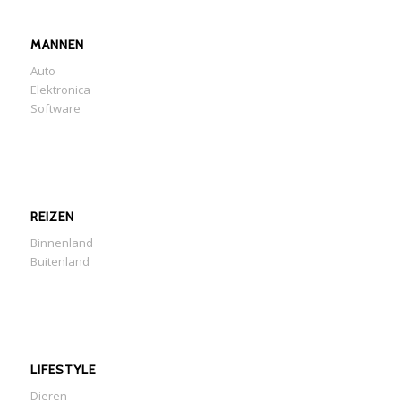
MANNEN
Auto
Elektronica
Software
REIZEN
Binnenland
Buitenland
LIFESTYLE
Dieren