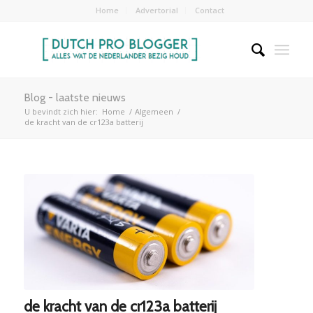
Home
Advertorial
Contact
Blog - laatste nieuws
U bevindt zich hier:
Home
/
Algemeen
/
de kracht van de cr123a batterij
de kracht van de cr123a batterij