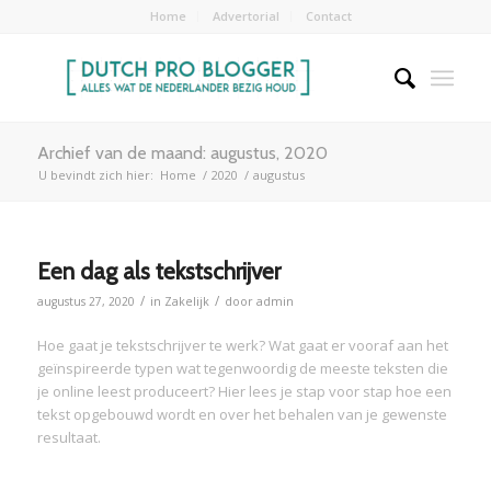
Home
Advertorial
Contact
Archief van de maand: augustus, 2020
U bevindt zich hier:
Home
/
2020
/
augustus
Een dag als tekstschrijver
/
/
augustus 27, 2020
in
Zakelijk
door
admin
Hoe gaat je tekstschrijver te werk? Wat gaat er vooraf aan het
geïnspireerde typen wat tegenwoordig de meeste teksten die
je online leest produceert? Hier lees je stap voor stap hoe een
tekst opgebouwd wordt en over het behalen van je gewenste
resultaat.