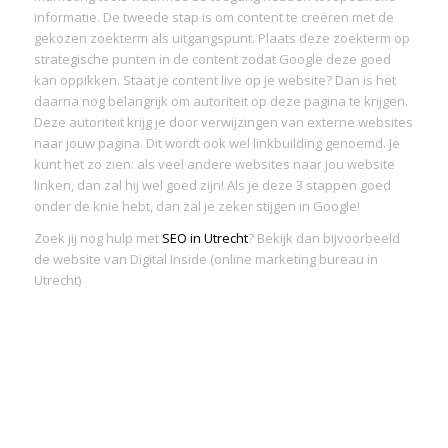
informatie. De tweede stap is om content te creëren met de
gekozen zoekterm als uitgangspunt. Plaats deze zoekterm op
strategische punten in de content zodat Google deze goed
kan oppikken. Staat je content live op je website? Dan is het
daarna nog belangrijk om autoriteit op deze pagina te krijgen.
Deze autoriteit krijg je door verwijzingen van externe websites
naar jouw pagina. Dit wordt ook wel linkbuilding genoemd. Je
kunt het zo zien: als veel andere websites naar jou website
linken, dan zal hij wel goed zijn! Als je deze 3 stappen goed
onder de knie hebt, dan zal je zeker stijgen in Google!
Zoek jij nog hulp met
SEO in Utrecht
? Bekijk dan bijvoorbeeld
de website van Digital Inside (online marketing bureau in
Utrecht)