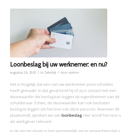
Loonbeslag bij uw werknemer: en nu?
/
/
augustus 26, 2020
in
Zakelijk
door
admin
Het is mogelijk dat een van uw werknemer privé schulden
heeft gemaakt. In dat geval komt hij of zij in contact met een
deurwaarder die beslag kan leggen op eigendommen van de
schuldenaar. Echter, de deurwaarder kan ook besluiten
beslag te leggen om het loon van deze persoon. Wanneer dit
plaatsvindt, spreken we van
loonbeslag
. Hier wordt het voor u
als werkgever relevant.
In de eerste plaats is het aannemelijk om te verwachten dat u