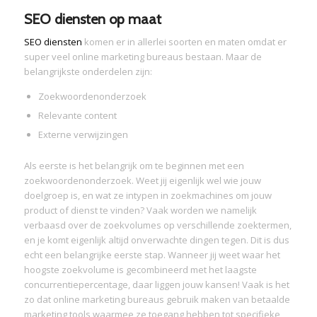
SEO diensten op maat
SEO diensten
komen er in allerlei soorten en maten omdat er
super veel online marketing bureaus bestaan. Maar de
belangrijkste onderdelen zijn:
Zoekwoordenonderzoek
Relevante content
Externe verwijzingen
Als eerste is het belangrijk om te beginnen met een
zoekwoordenonderzoek. Weet jij eigenlijk wel wie jouw
doelgroep is, en wat ze intypen in zoekmachines om jouw
product of dienst te vinden? Vaak worden we namelijk
verbaasd over de zoekvolumes op verschillende zoektermen,
en je komt eigenlijk altijd onverwachte dingen tegen. Dit is dus
echt een belangrijke eerste stap. Wanneer jij weet waar het
hoogste zoekvolume is gecombineerd met het laagste
concurrentiepercentage, daar liggen jouw kansen! Vaak is het
zo dat online marketing bureaus gebruik maken van betaalde
marketing tools waarmee ze toegang hebben tot specifieke