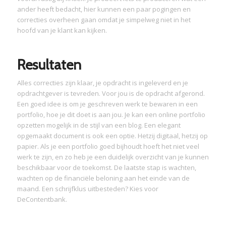
ander heeft bedacht, hier kunnen een paar pogingen en
correcties overheen gaan omdat je simpelweg niet in het
hoofd van je klant kan kijken.
Resultaten
Alles correcties zijn klaar, je opdracht is ingeleverd en je
opdrachtgever is tevreden. Voor jou is de opdracht afgerond.
Een goed idee is om je geschreven werk te bewaren in een
portfolio, hoe je dit doet is aan jou. Je kan een online portfolio
opzetten mogelijk in de stijl van een blog. Een elegant
opgemaakt document is ook een optie. Hetzij digitaal, hetzij op
papier. Als je een portfolio goed bijhoudt hoeft het niet veel
werk te zijn, en zo heb je een duidelijk overzicht van je kunnen
beschikbaar voor de toekomst. De laatste stap is wachten,
wachten op de financiële beloning aan het einde van de
maand. Een schrijfklus uitbesteden? Kies voor
DeContentbank.