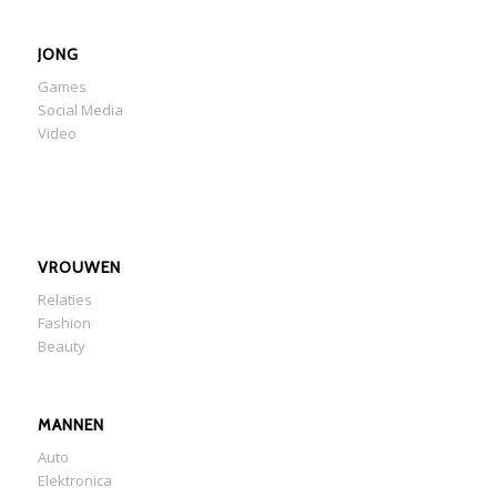
JONG
Games
Social Media
Video
VROUWEN
Relaties
Fashion
Beauty
MANNEN
Auto
Elektronica