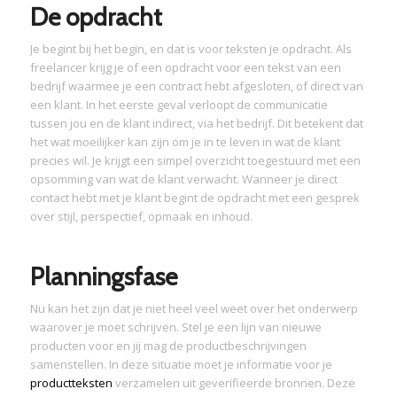
De opdracht
Je begint bij het begin, en dat is voor teksten je opdracht. Als
freelancer krijg je of een opdracht voor een tekst van een
bedrijf waarmee je een contract hebt afgesloten, of direct van
een klant. In het eerste geval verloopt de communicatie
tussen jou en de klant indirect, via het bedrijf. Dit betekent dat
het wat moeilijker kan zijn om je in te leven in wat de klant
precies wil. Je krijgt een simpel overzicht toegestuurd met een
opsomming van wat de klant verwacht. Wanneer je direct
contact hebt met je klant begint de opdracht met een gesprek
over stijl, perspectief, opmaak en inhoud.
Planningsfase
Nu kan het zijn dat je niet heel veel weet over het onderwerp
waarover je moet schrijven. Stel je een lijn van nieuwe
producten voor en jij mag de productbeschrijvingen
samenstellen. In deze situatie moet je informatie voor je
productteksten
verzamelen uit geverifieerde bronnen. Deze