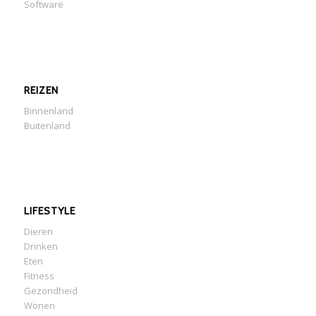
Software
REIZEN
Binnenland
Buitenland
LIFESTYLE
Dieren
Drinken
Eten
Fitness
Gezondheid
Wonen