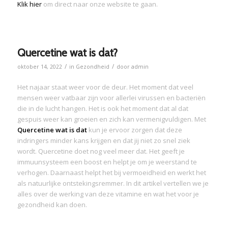
Klik hier
om direct naar onze website te gaan.
Quercetine wat is dat?
/
/
oktober 14, 2022
in
Gezondheid
door
admin
Het najaar staat weer voor de deur. Het moment dat veel
mensen weer vatbaar zijn voor allerlei virussen en bacteriën
die in de lucht hangen. Het is ook het moment dat al dat
gespuis weer kan groeien en zich kan vermenigvuldigen. Met
Quercetine wat is dat
kun je ervoor zorgen dat deze
indringers minder kans krijgen en dat jij niet zo snel ziek
wordt. Quercetine doet nog veel meer dat. Het geeft je
immuunsysteem een boost en helpt je om je weerstand te
verhogen. Daarnaast helpt het bij vermoeidheid en werkt het
als natuurlijke ontstekingsremmer. In dit artikel vertellen we je
alles over de werking van deze vitamine en wat het voor je
gezondheid kan doen.