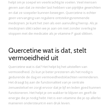
helpt om je soepel en veerkrachtig te voelen. Veel mensen
geven aan dat ze minder last hebben van pijnlijke gewrichten
en dat ze soepeler kunnen bewegen. Quercetine is echter
geen vervanging van reguliere ontstekingsremmende
medicijnen. Je kunt het zien als een aanvulling hierop. Als je
medicijnen slikt raden we je aan om niet zonder overleg te
stoppen met die medicatie als je vitamine P gaat slikken.
Quercetine wat is dat, stelt
vermoeidheid uit
Quercetine wat is dat? Het helpt bij het uitstellen van
vermoeidheid. Zo kun je beter presteren als het nodig is
gedurende de dag en vermoeidheidsklachten verminderen.
Het draagt bij aan de functionaliteit van je centrale
zenuwstelsel en zorgt ervoor dat je lijf en leden goed kunnen
functioneren. Het helpt je om wakker te blijven en geeft de
energie die je nodig hebt. Het is een vitamine die je op allerlei
manieren ondersteunt in een druk leven.