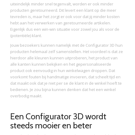
uiteindelijk minder snel tegenvalt, worden er ook minder
producten geretourneerd. Dit levert een klant op die meer
tevreden is, maar het zorgt er ook voor dat jij minder kosten
hebt aan het verwerken van geretourneerde artikelen.
Eigenlijk dus een win-win situatie voor zowel jou als voor de
(potentiële) klant.
Jouw bezoekers kunnen namelijk met de Configurator 3D hun
producten helemaal zelf samenstellen. Het voordeel is dat ze
hierdoor alle kleuren kunnen uitproberen, het product van
alle kanten kunnen bekijken en het gepersonaliseerde
product ook eenvoudig in hun winkelwagen droppen. Dat
voorkomt fouten bij handmatige invoeren, dat scheelt tijd en
dat maakt ook dat je niet per se de klant in de winkel hoeft te
bedienen. Je zou bijna kunnen denken dat het een winkel
overbodig maakt.
Een Configurator 3D wordt
steeds mooier en beter