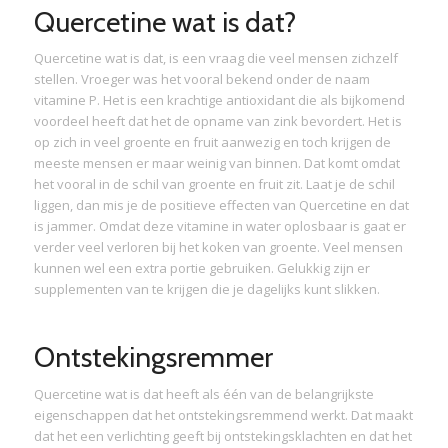
Quercetine wat is dat?
Quercetine wat is dat, is een vraag die veel mensen zichzelf
stellen. Vroeger was het vooral bekend onder de naam
vitamine P. Het is een krachtige antioxidant die als bijkomend
voordeel heeft dat het de opname van zink bevordert. Het is
op zich in veel groente en fruit aanwezig en toch krijgen de
meeste mensen er maar weinig van binnen. Dat komt omdat
het vooral in de schil van groente en fruit zit. Laat je de schil
liggen, dan mis je de positieve effecten van Quercetine en dat
is jammer. Omdat deze vitamine in water oplosbaar is gaat er
verder veel verloren bij het koken van groente. Veel mensen
kunnen wel een extra portie gebruiken. Gelukkig zijn er
supplementen van te krijgen die je dagelijks kunt slikken.
Ontstekingsremmer
Quercetine wat is dat heeft als één van de belangrijkste
eigenschappen dat het ontstekingsremmend werkt. Dat maakt
dat het een verlichting geeft bij ontstekingsklachten en dat het