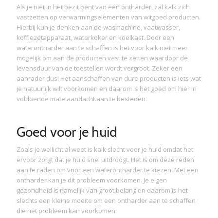
Als je niet in het bezit bent van een ontharder, zal kalk zich
vastzetten op verwarmingselementen van witgoed producten.
Hierbij kun je denken aan de wasmachine, vaatwasser,
koffiezetapparaat, waterkoker en koelkast. Door een
waterontharder aan te schaffen is het voor kalk niet meer
mogelijk om aan de producten vast te zetten waardoor de
levensduur van de toestellen wordt vergroot. Zeker een
aanrader dus! Het aanschaffen van dure producten is iets wat
je natuurlijk wilt voorkomen en daarom is het goed om hier in
voldoende mate aandacht aan te besteden.
Goed voor je huid
Zoals je wellicht al weet is kalk slecht voor je huid omdat het
ervoor zorgt dat je huid snel uitdroogt. Het is om deze reden
aan te raden om voor een waterontharder te kiezen. Met een
ontharder kan je dit probleem voorkomen. Je eigen
gezondheid is namelijk van groot belang en daarom is het
slechts een kleine moeite om een ontharder aan te schaffen
die het probleem kan voorkomen.