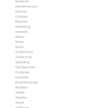
Kinderen
Klantenservice
klussen
Lifestyle
Mannen
Marketing
meubels
Milieu
Motor
News
Onderhoud
Onderzoek
Opleiding
Opslagruimte
Productie
promotie
Raamdecoratie
Rechten
relatie
Relaties
Smart
Software