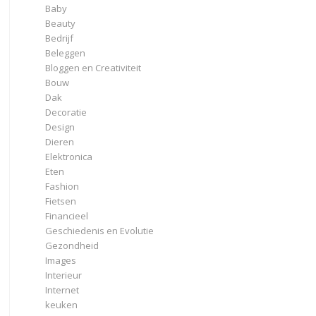
Baby
Beauty
Bedrijf
Beleggen
Bloggen en Creativiteit
Bouw
Dak
Decoratie
Design
Dieren
Elektronica
Eten
Fashion
Fietsen
Financieel
Geschiedenis en Evolutie
Gezondheid
Images
Interieur
Internet
keuken