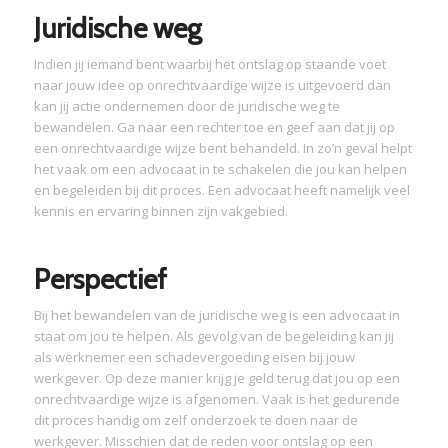
Juridische weg
Indien jij iemand bent waarbij het ontslag op staande voet
naar jouw idee op onrechtvaardige wijze is uitgevoerd dan
kan jij actie ondernemen door de juridische weg te
bewandelen. Ga naar een rechter toe en geef aan dat jij op
een onrechtvaardige wijze bent behandeld. In zo’n geval helpt
het vaak om een advocaat in te schakelen die jou kan helpen
en begeleiden bij dit proces. Een advocaat heeft namelijk veel
kennis en ervaring binnen zijn vakgebied.
Perspectief
Bij het bewandelen van de juridische weg is een advocaat in
staat om jou te helpen. Als gevolg van de begeleiding kan jij
als werknemer een schadevergoeding eisen bij jouw
werkgever. Op deze manier krijg je geld terug dat jou op een
onrechtvaardige wijze is afgenomen. Vaak is het gedurende
dit proces handig om zelf onderzoek te doen naar de
werkgever. Misschien dat de reden voor ontslag op een