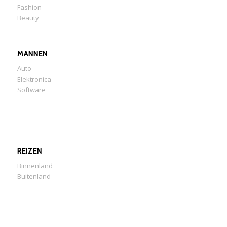
Fashion
Beauty
MANNEN
Auto
Elektronica
Software
REIZEN
Binnenland
Buitenland