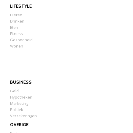
LIFESTYLE
Dieren
Drinken
Eten
Fitness
Gezondheid
Wonen
BUSINESS
Geld
Hypotheken
Marketing
Politiek
Verzekeringen
OVERIGE