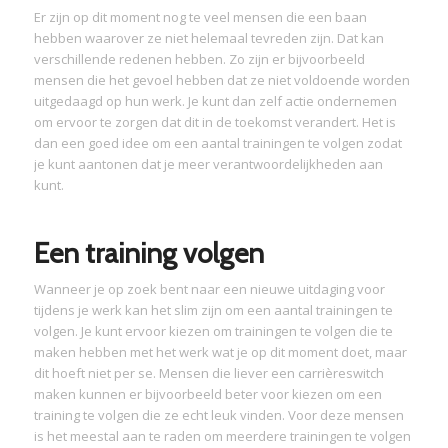
Er zijn op dit moment nog te veel mensen die een baan
hebben waarover ze niet helemaal tevreden zijn. Dat kan
verschillende redenen hebben. Zo zijn er bijvoorbeeld
mensen die het gevoel hebben dat ze niet voldoende worden
uitgedaagd op hun werk. Je kunt dan zelf actie ondernemen
om ervoor te zorgen dat dit in de toekomst verandert. Het is
dan een goed idee om een aantal trainingen te volgen zodat
je kunt aantonen dat je meer verantwoordelijkheden aan
kunt.
Een training volgen
Wanneer je op zoek bent naar een nieuwe uitdaging voor
tijdens je werk kan het slim zijn om een aantal trainingen te
volgen. Je kunt ervoor kiezen om trainingen te volgen die te
maken hebben met het werk wat je op dit moment doet, maar
dit hoeft niet per se. Mensen die liever een carrièreswitch
maken kunnen er bijvoorbeeld beter voor kiezen om een
training te volgen die ze echt leuk vinden. Voor deze mensen
is het meestal aan te raden om meerdere trainingen te volgen