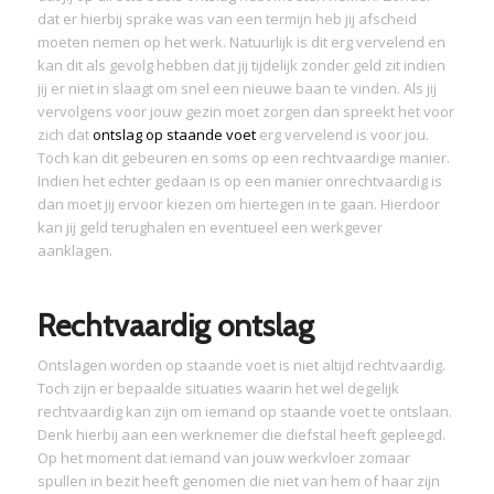
dat er hierbij sprake was van een termijn heb jij afscheid
moeten nemen op het werk. Natuurlijk is dit erg vervelend en
kan dit als gevolg hebben dat jij tijdelijk zonder geld zit indien
jij er niet in slaagt om snel een nieuwe baan te vinden. Als jij
vervolgens voor jouw gezin moet zorgen dan spreekt het voor
zich dat
ontslag op staande voet
erg vervelend is voor jou.
Toch kan dit gebeuren en soms op een rechtvaardige manier.
Indien het echter gedaan is op een manier onrechtvaardig is
dan moet jij ervoor kiezen om hiertegen in te gaan. Hierdoor
kan jij geld terughalen en eventueel een werkgever
aanklagen.
Rechtvaardig ontslag
Ontslagen worden op staande voet is niet altijd rechtvaardig.
Toch zijn er bepaalde situaties waarin het wel degelijk
rechtvaardig kan zijn om iemand op staande voet te ontslaan.
Denk hierbij aan een werknemer die diefstal heeft gepleegd.
Op het moment dat iemand van jouw werkvloer zomaar
spullen in bezit heeft genomen die niet van hem of haar zijn