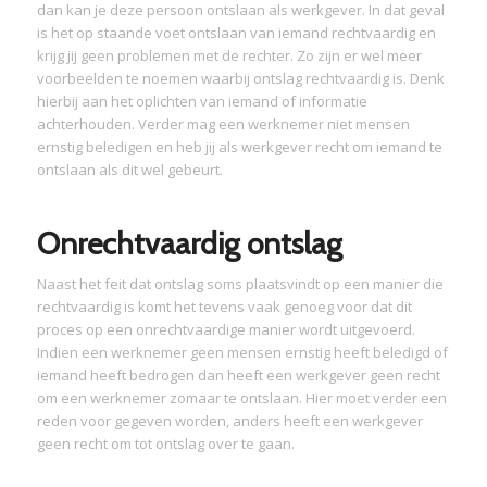
dan kan je deze persoon ontslaan als werkgever. In dat geval
is het op staande voet ontslaan van iemand rechtvaardig en
krijg jij geen problemen met de rechter. Zo zijn er wel meer
voorbeelden te noemen waarbij ontslag rechtvaardig is. Denk
hierbij aan het oplichten van iemand of informatie
achterhouden. Verder mag een werknemer niet mensen
ernstig beledigen en heb jij als werkgever recht om iemand te
ontslaan als dit wel gebeurt.
Onrechtvaardig ontslag
Naast het feit dat ontslag soms plaatsvindt op een manier die
rechtvaardig is komt het tevens vaak genoeg voor dat dit
proces op een onrechtvaardige manier wordt uitgevoerd.
Indien een werknemer geen mensen ernstig heeft beledigd of
iemand heeft bedrogen dan heeft een werkgever geen recht
om een werknemer zomaar te ontslaan. Hier moet verder een
reden voor gegeven worden, anders heeft een werkgever
geen recht om tot ontslag over te gaan.