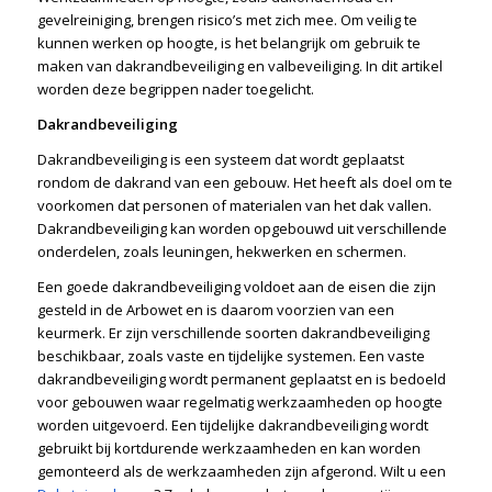
gevelreiniging, brengen risico’s met zich mee. Om veilig te
kunnen werken op hoogte, is het belangrijk om gebruik te
maken van dakrandbeveiliging en valbeveiliging. In dit artikel
worden deze begrippen nader toegelicht.
Dakrandbeveiliging
Dakrandbeveiliging is een systeem dat wordt geplaatst
rondom de dakrand van een gebouw. Het heeft als doel om te
voorkomen dat personen of materialen van het dak vallen.
Dakrandbeveiliging kan worden opgebouwd uit verschillende
onderdelen, zoals leuningen, hekwerken en schermen.
Een goede dakrandbeveiliging voldoet aan de eisen die zijn
gesteld in de Arbowet en is daarom voorzien van een
keurmerk. Er zijn verschillende soorten dakrandbeveiliging
beschikbaar, zoals vaste en tijdelijke systemen. Een vaste
dakrandbeveiliging wordt permanent geplaatst en is bedoeld
voor gebouwen waar regelmatig werkzaamheden op hoogte
worden uitgevoerd. Een tijdelijke dakrandbeveiliging wordt
gebruikt bij kortdurende werkzaamheden en kan worden
gemonteerd als de werkzaamheden zijn afgerond. Wilt u een