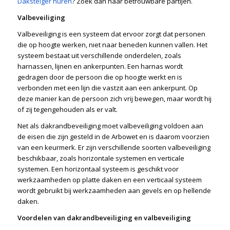
Daksteiger huren
? Zoek dan naar betrouwbare partijen.
Valbeveiliging
Valbeveiliging is een systeem dat ervoor zorgt dat personen
die op hoogte werken, niet naar beneden kunnen vallen. Het
systeem bestaat uit verschillende onderdelen, zoals
harnassen, lijnen en ankerpunten. Een harnas wordt
gedragen door de persoon die op hoogte werkt en is
verbonden met een lijn die vastzit aan een ankerpunt. Op
deze manier kan de persoon zich vrij bewegen, maar wordt hij
of zij tegengehouden als er valt.
Net als dakrandbeveiliging moet valbeveiliging voldoen aan
de eisen die zijn gesteld in de Arbowet en is daarom voorzien
van een keurmerk. Er zijn verschillende soorten valbeveiliging
beschikbaar, zoals horizontale systemen en verticale
systemen. Een horizontaal systeem is geschikt voor
werkzaamheden op platte daken en een verticaal systeem
wordt gebruikt bij werkzaamheden aan gevels en op hellende
daken.
Voordelen van dakrandbeveiliging en valbeveiliging