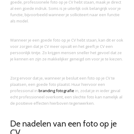
goede, professionele foto op je CV hebt staan, maak je direct
al een goede indruk. Soms is je uiterlijk ook belangrijk voor je
functie, bijvoorbeeld wanneer je solliciteert naar een functie
als model.
Wanneer je een goede foto op je CV hebt staan, kan dit er ook
voor zorgen dat je CV meer opvalt en het geeft je CV een
persoonlijk tintje. Zo krijgen mensen sneller het gevoel dat ze
je kennen en zijn ze makkelijker geneigd om voor je te kiezen.
Zorg ervoor dat je, wanneer je besluit een foto op je CV te
plaatsen, een goede foto plaatst. Huur hiervoor een
professional in
branding fotografie
in, zodat je in ieder geval
echt professioneel overkomt, een slechte foto kan namelijk al
de positieve effecten hierboven tegenwerken.
De nadelen van een foto op je
CV