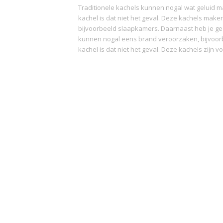
Traditionele kachels kunnen nogal wat geluid ma
kachel is dat niet het geval. Deze kachels maken
bijvoorbeeld slaapkamers. Daarnaast heb je gee
kunnen nogal eens brand veroorzaken, bijvoorbe
kachel is dat niet het geval. Deze kachels zijn 