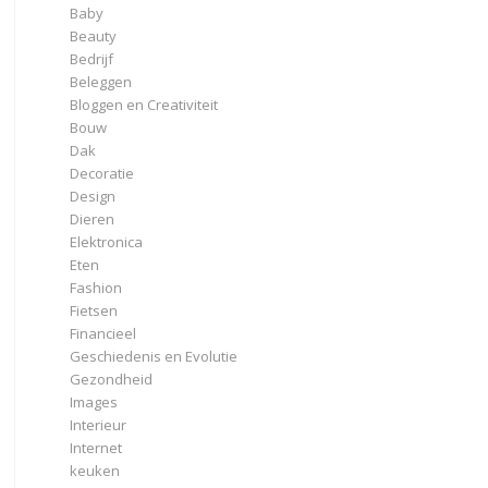
Baby
Beauty
Bedrijf
Beleggen
Bloggen en Creativiteit
Bouw
Dak
Decoratie
Design
Dieren
Elektronica
Eten
Fashion
Fietsen
Financieel
Geschiedenis en Evolutie
Gezondheid
Images
Interieur
Internet
keuken