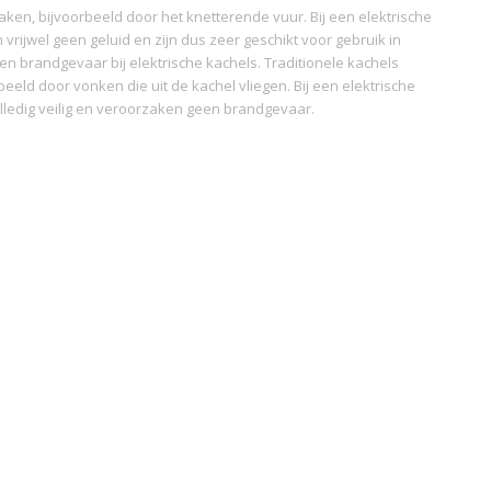
ken, bijvoorbeeld door het knetterende vuur. Bij een elektrische
 vrijwel geen geluid en zijn dus zeer geschikt voor gebruik in
n brandgevaar bij elektrische kachels. Traditionele kachels
eld door vonken die uit de kachel vliegen. Bij een elektrische
volledig veilig en veroorzaken geen brandgevaar.