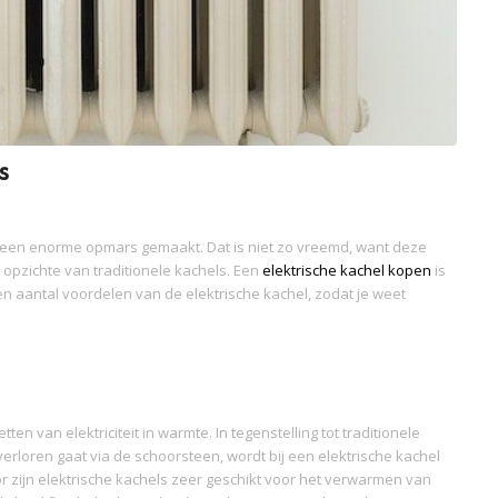
s
 een enorme opmars gemaakt. Dat is niet zo vreemd, want deze
opzichte van traditionele kachels. Een
elektrische kachel kopen
is
n aantal voordelen van de elektrische kachel, zodat je weet
tten van elektriciteit in warmte. In tegenstelling tot traditionele
erloren gaat via de schoorsteen, wordt bij een elektrische kachel
r zijn elektrische kachels zeer geschikt voor het verwarmen van