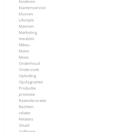
Kinderen
Klantenservice
klussen
Lifestyle
Mannen
Marketing
meubels
Milieu
Motor
News
Onderhoud
Onderzoek
Opleiding
Opslagruimte
Productie
promotie
Raamdecoratie
Rechten
relatie
Relaties
Smart
Software