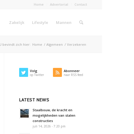
Home
Advertorial
Contact
Zakelijk
Lifestyle
Mannen
U bevindt zich hier:
Home
/
Algemeen
/
Verzekeren
Volg
Abonneer
op Twitter
naar RSS feed
LATEST NEWS
Staalbouw, de kracht en
mogelijkheden van stalen
constructies
juli 14, 2026 - 7:20 pm