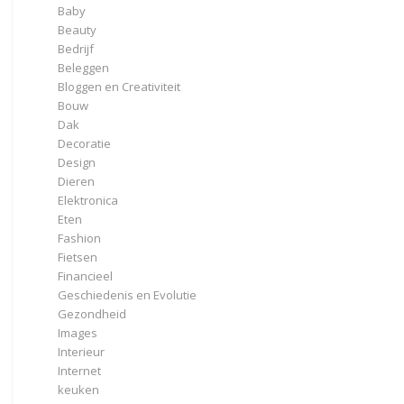
Baby
Beauty
Bedrijf
Beleggen
Bloggen en Creativiteit
Bouw
Dak
Decoratie
Design
Dieren
Elektronica
Eten
Fashion
Fietsen
Financieel
Geschiedenis en Evolutie
Gezondheid
Images
Interieur
Internet
keuken