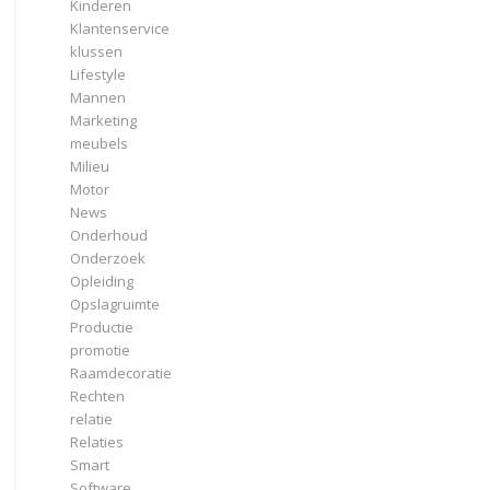
Kinderen
Klantenservice
klussen
Lifestyle
Mannen
Marketing
meubels
Milieu
Motor
News
Onderhoud
Onderzoek
Opleiding
Opslagruimte
Productie
promotie
Raamdecoratie
Rechten
relatie
Relaties
Smart
Software