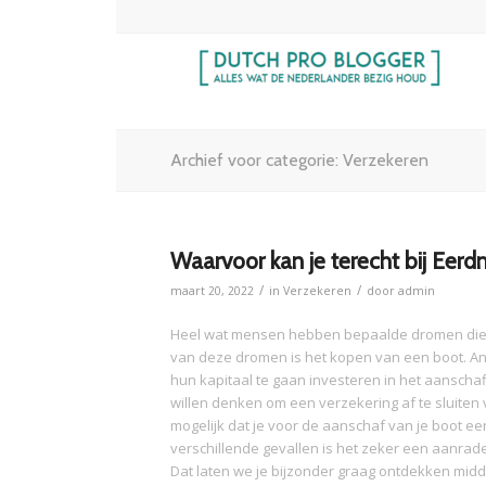
Archief voor categorie: Verzekeren
Waarvoor kan je terecht bij Eerd
/
/
maart 20, 2022
in
Verzekeren
door
admin
Heel wat mensen hebben bepaalde dromen die ze
van deze dromen is het kopen van een boot. A
hun kapitaal te gaan investeren in het aanschaf
willen denken om een verzekering af te sluiten
mogelijk dat je voor de aanschaf van je boot een 
verschillende gevallen is het zeker een aanrad
Dat laten we je bijzonder graag ontdekken midde