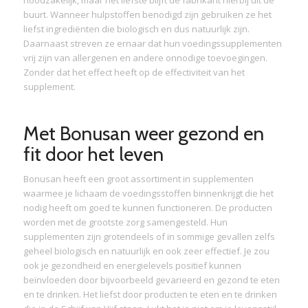
noodzakelijk, maar het liefste blijft de fabrikant hierbij uit de
buurt. Wanneer hulpstoffen benodigd zijn gebruiken ze het
liefst ingrediënten die biologisch en dus natuurlijk zijn.
Daarnaast streven ze ernaar dat hun voedingssupplementen
vrij zijn van allergenen en andere onnodige toevoegingen.
Zonder dat het effect heeft op de effectiviteit van het
supplement.
Met Bonusan weer gezond en
fit door het leven
Bonusan heeft een groot assortiment in supplementen
waarmee je lichaam de voedingsstoffen binnenkrijgt die het
nodig heeft om goed te kunnen functioneren. De producten
worden met de grootste zorg samengesteld. Hun
supplementen zijn grotendeels of in sommige gevallen zelfs
geheel biologisch en natuurlijk en ook zeer effectief. Je zou
ook je gezondheid en energielevels positief kunnen
beïnvloeden door bijvoorbeeld gevarieerd en gezond te eten
en te drinken. Het liefst door producten te eten en te drinken