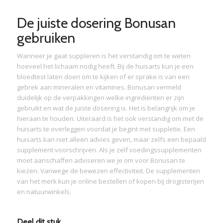
De juiste dosering Bonusan
gebruiken
Wanneer je gaat suppleren is het verstandig om te weten
hoeveel het lichaam nodig heeft. Bij de huisarts kun je een
bloedtest laten doen om te kijken of er sprake is van een
gebrek aan mineralen en vitamines. Bonusan vermeld
duidelijk op de verpakkingen welke ingrediënten er zijn
gebruikt en wat de juiste dosering is. Het is belangrijk om je
hieraan te houden. Uiteraard is het ook verstandig om met de
huisarts te overleggen voordat je begint met suppletie. Een
huisarts kan niet alleen advies geven, maar zelfs een bepaald
supplement voorschrijven. Als je zelf voedingssupplementen
moet aanschaffen adviseren we je om voor Bonusan te
kiezen. Vanwege de bewezen effectiviteit. De supplementen
van het merk kun je online bestellen of kopen bij drogisterijen
en natuurwinkels.
Deel dit stuk