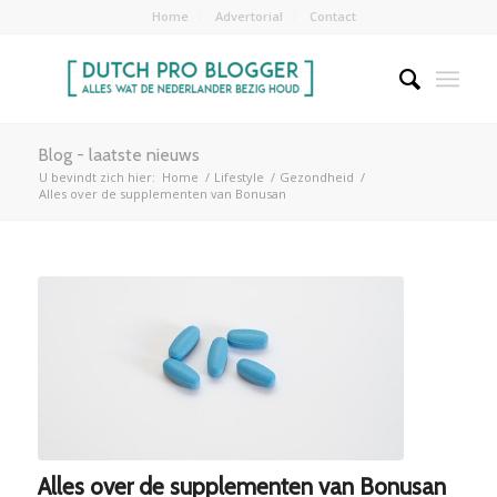
Home
Advertorial
Contact
Blog - laatste nieuws
U bevindt zich hier:
Home
/
Lifestyle
/
Gezondheid
/
Alles over de supplementen van Bonusan
Alles over de supplementen van Bonusan