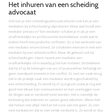
Het inhuren van een scheiding
advocaat
Ook kan je een scheidingsadvocaat inhuren ook kan je een
mediation bij echtscheiding uitproberen. Maar wat houdt een
mediator precies in? Een mediator schakel je in als je een
onafhankelijke en professionele bemiddelaar zoekt wat te
maken heeft met juridische conflicten. Zo is het werkveld van
een mediator enorm breed. Ze schakelen mensen in met een
mediator bij een arbeidsconflict. Maar dit gebeurt ook bij
echtscheidingen. Hierin neemt een mediator een
onafhankelijke rol in waarbij jij het kan loslaten. Dit betekent
dat hij of zij de belangen van jou of jouw partner behartigt en
geen standpunt inneemt in het conflict. Zo zien we vaak terug
dat in de praktijk vaak een mediator wordt ingeschakeld bij
een echtscheiding. Zo wordt hij of zij ingezet zodat je nog wel
goed met elkaar kan communiceren en kan overleggen over
de dingen wat er verdeeld moet worden. Het is namelijk de
bedoeling dat iedereen er samen goed uitkomen. Alleen lukt
dat helaas niet altijd. Het kan tot ruzie aan toe gaan. Zo zien
veel mediatoren dat er niet eerlijk verdeeld is. Zo wordt er dus