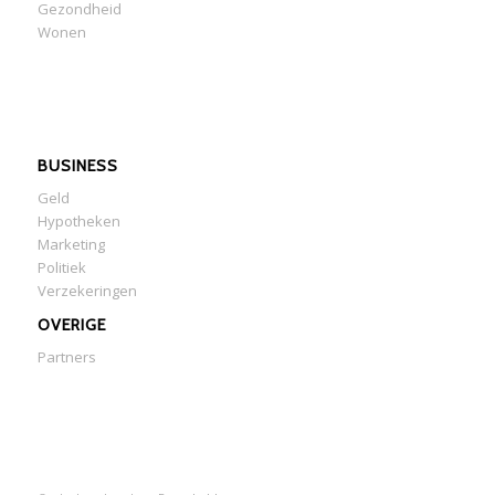
Gezondheid
Wonen
BUSINESS
Geld
Hypotheken
Marketing
Politiek
Verzekeringen
OVERIGE
Partners