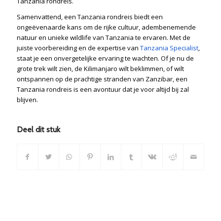
Tanzania rondreis.
Samenvattend, een Tanzania rondreis biedt een
ongeëvenaarde kans om de rijke cultuur, adembenemende
natuur en unieke wildlife van Tanzania te ervaren. Met de
juiste voorbereiding en de expertise van
Tanzania Specialist
,
staat je een onvergetelijke ervaring te wachten. Of je nu de
grote trek wilt zien, de Kilimanjaro wilt beklimmen, of wilt
ontspannen op de prachtige stranden van Zanzibar, een
Tanzania rondreis is een avontuur dat je voor altijd bij zal
blijven.
Deel dit stuk