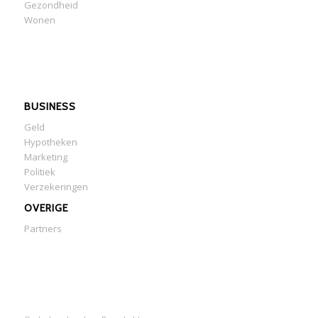
Gezondheid
Wonen
BUSINESS
Geld
Hypotheken
Marketing
Politiek
Verzekeringen
OVERIGE
Partners