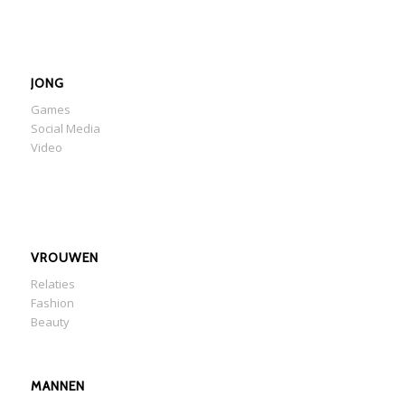
JONG
Games
Social Media
Video
VROUWEN
Relaties
Fashion
Beauty
MANNEN