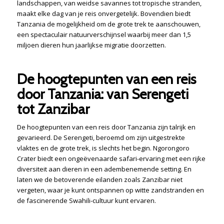
landschappen, van weidse savannes tot tropische stranden,
maakt elke dag van je reis onvergetelijk. Bovendien biedt
Tanzania de mogelijkheid om de grote trek te aanschouwen,
een spectaculair natuurverschijnsel waarbij meer dan 1,5
miljoen dieren hun jaarlijkse migratie doorzetten.
De hoogtepunten van een reis
door Tanzania: van Serengeti
tot Zanzibar
De hoogtepunten van een reis door Tanzania zijn talrijk en
gevarieerd. De Serengeti, beroemd om zijn uitgestrekte
vlaktes en de grote trek, is slechts het begin. Ngorongoro
Crater biedt een ongeëvenaarde safari-ervaring met een rijke
diversiteit aan dieren in een adembenemende setting. En
laten we de betoverende eilanden zoals Zanzibar niet
vergeten, waar je kunt ontspannen op witte zandstranden en
de fascinerende Swahili-cultuur kunt ervaren.