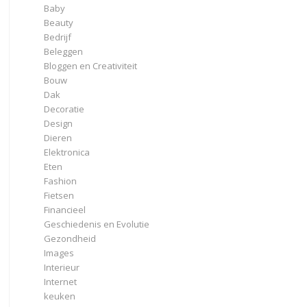
Baby
Beauty
Bedrijf
Beleggen
Bloggen en Creativiteit
Bouw
Dak
Decoratie
Design
Dieren
Elektronica
Eten
Fashion
Fietsen
Financieel
Geschiedenis en Evolutie
Gezondheid
Images
Interieur
Internet
keuken