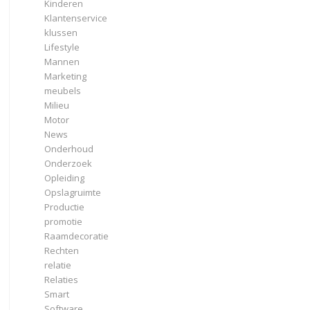
Kinderen
Klantenservice
klussen
Lifestyle
Mannen
Marketing
meubels
Milieu
Motor
News
Onderhoud
Onderzoek
Opleiding
Opslagruimte
Productie
promotie
Raamdecoratie
Rechten
relatie
Relaties
Smart
Software