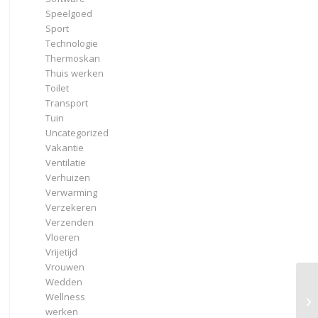
Speelgoed
Sport
Technologie
Thermoskan
Thuis werken
Toilet
Transport
Tuin
Uncategorized
Vakantie
Ventilatie
Verhuizen
Verwarming
Verzekeren
Verzenden
Vloeren
Vrijetijd
Vrouwen
Wedden
Wa
Wellness
vo
werken