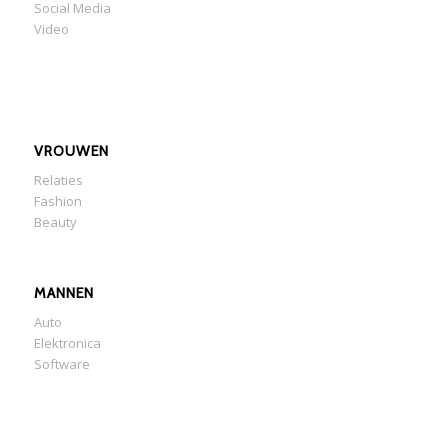
Social Media
Video
VROUWEN
Relaties
Fashion
Beauty
MANNEN
Auto
Elektronica
Software