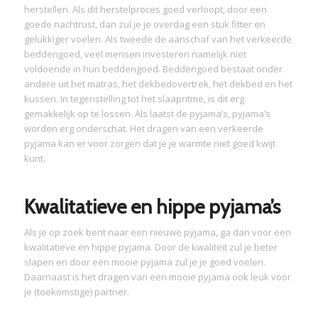
herstellen. Als dit herstelproces goed verloopt, door een
goede nachtrust, dan zul je je overdag een stuk fitter en
gelukkiger voelen. Als tweede de aanschaf van het verkeerde
beddengoed, veel mensen investeren namelijk niet
voldoende in hun beddengoed. Beddengoed bestaat onder
andere uit het matras, het dekbedovertrek, het dekbed en het
kussen. In tegenstelling tot het slaapritme, is dit erg
gemakkelijk op te lossen. Als laatst de pyjama’s, pyjama’s
worden erg onderschat. Het dragen van een verkeerde
pyjama kan er voor zorgen dat je je warmte niet goed kwijt
kunt.
Kwalitatieve en hippe pyjama’s
Als je op zoek bent naar een nieuwe pyjama, ga dan voor een
kwalitatieve en hippe pyjama. Door de kwaliteit zul je beter
slapen en door een mooie pyjama zul je je goed voelen.
Daarnaast is het dragen van een mooie pyjama ook leuk voor
je (toekomstige) partner.