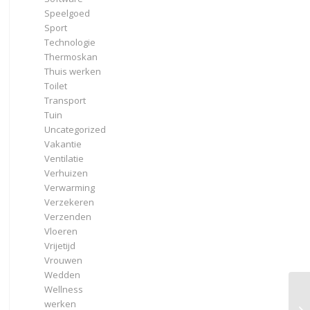
Speelgoed
Sport
Technologie
Thermoskan
Thuis werken
Toilet
Transport
Tuin
Uncategorized
Vakantie
Ventilatie
Verhuizen
Verwarming
Verzekeren
Verzenden
Vloeren
Vrijetijd
Vrouwen
Wedden
Wellness
Se
werken