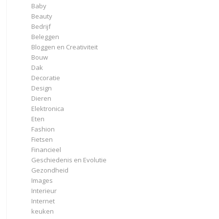
Baby
Beauty
Bedrijf
Beleggen
Bloggen en Creativiteit
Bouw
Dak
Decoratie
Design
Dieren
Elektronica
Eten
Fashion
Fietsen
Financieel
Geschiedenis en Evolutie
Gezondheid
Images
Interieur
Internet
keuken