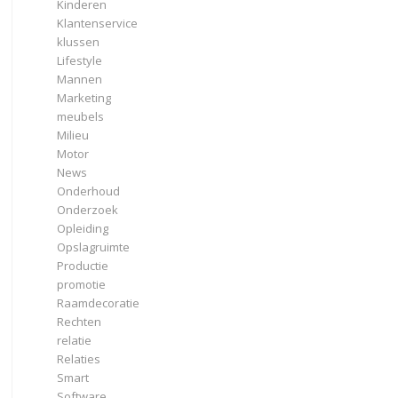
Kinderen
Klantenservice
klussen
Lifestyle
Mannen
Marketing
meubels
Milieu
Motor
News
Onderhoud
Onderzoek
Opleiding
Opslagruimte
Productie
promotie
Raamdecoratie
Rechten
relatie
Relaties
Smart
Software