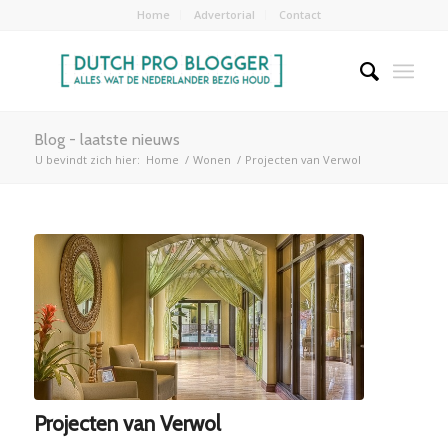
Home
Advertorial
Contact
Blog - laatste nieuws
U bevindt zich hier:
Home
/
Wonen
/
Projecten van Verwol
Projecten van Verwol