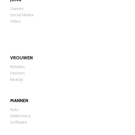
Games
Social Media
Video
VROUWEN
Relaties
Fashion
Beauty
MANNEN
Auto
Elektronica
Software