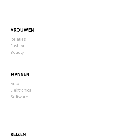
VROUWEN
Relaties
Fashion
Beauty
MANNEN
Auto
Elektronica
Software
REIZEN