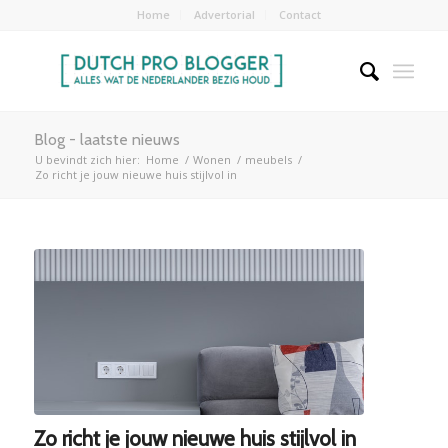
Home
Advertorial
Contact
Blog - laatste nieuws
U bevindt zich hier:
Home
/
Wonen
/
meubels
/
Zo richt je jouw nieuwe huis stijlvol in
Zo richt je jouw nieuwe huis stijlvol in