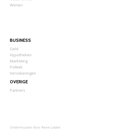
Wonen
BUSINESS
Geld
Hypotheken
Marketing
Politiek
Verzekeringen
OVERIGE
Partners
Onderhouden door
Rene Lobbe