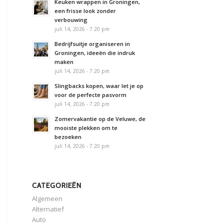
Keuken wrappen in Groningen,
een frisse look zonder
verbouwing
juli 14, 2026 - 7:20 pm
Bedrijfsuitje organiseren in
Groningen, ideeën die indruk
maken
juli 14, 2026 - 7:20 pm
Slingbacks kopen, waar let je op
voor de perfecte pasvorm
juli 14, 2026 - 7:20 pm
Zomervakantie op de Veluwe, de
mooiste plekken om te
bezoeken
juli 14, 2026 - 7:20 pm
CATEGORIEËN
Algemeen
Alternatief
Auto