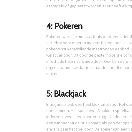
gestapeld of geplaatst worden. Hier heeft elk z
4: Pokeren
Pokeren wordt je meestal thuis of bij een vriend 
alchebra voor moeten maken. Poker speel je i
pokerwinst verschillende inzetrondes aanbod. 
winst vandoor. Dit door de beste mogelijke com
er echt de hele nacht mee door. Ook kan de wins
tegenstaander als kaart in handen heeft maar do
maken.
5: Blackjack
Blackjack is ook een heel leuk tafel spel. Het do
doen komen. Het spel bevat 6 pakken speelkaa
iedereen twee speelkaarten krijgt. De dealer ech
een winnaar uit de bus komen als een der spele
anders gaat het spel door. De speler kan een v