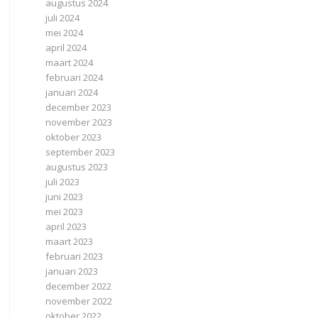
augustus 2024
juli 2024
mei 2024
april 2024
maart 2024
februari 2024
januari 2024
december 2023
november 2023
oktober 2023
september 2023
augustus 2023
juli 2023
juni 2023
mei 2023
april 2023
maart 2023
februari 2023
januari 2023
december 2022
november 2022
oktober 2022