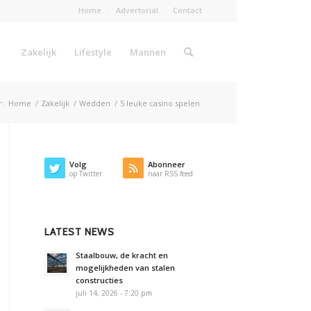
Home
Advertorial
Contact
Zakelijk
Lifestyle
Mannen
r:
Home
/
Zakelijk
/
Wedden
/
5 leuke casino spelen
Volg
Abonneer
op Twitter
naar RSS feed
LATEST NEWS
Staalbouw, de kracht en
mogelijkheden van stalen
constructies
juli 14, 2026 - 7:20 pm