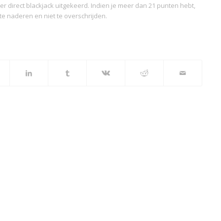
r direct blackjack uitgekeerd. Indien je meer dan 21 punten hebt,
te naderen en niet te overschrijden.