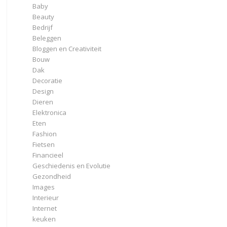
Baby
Beauty
Bedrijf
Beleggen
Bloggen en Creativiteit
Bouw
Dak
Decoratie
Design
Dieren
Elektronica
Eten
Fashion
Fietsen
Financieel
Geschiedenis en Evolutie
Gezondheid
Images
Interieur
Internet
keuken