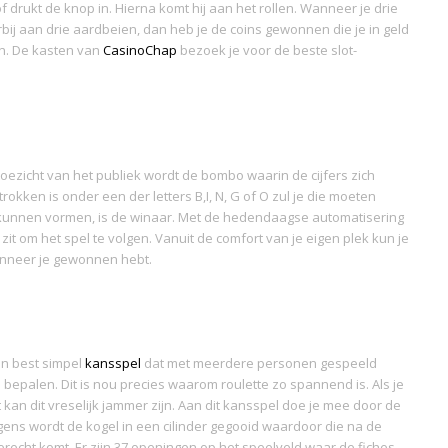
of drukt de knop in. Hierna komt hij aan het rollen. Wanneer je drie
arbij aan drie aardbeien, dan heb je de coins gewonnen die je in geld
n. De kasten van
CasinoChap
bezoek je voor de beste slot-
 toezicht van het publiek wordt de bombo waarin de cijfers zich
ken is onder een der letters B,I, N, G of O zul je die moeten
 kunnen vormen, is de winaar. Met de hedendaagse automatisering
f zit om het spel te volgen. Vanuit de comfort van je eigen plek kun je
wanneer je gewonnen hebt.
een best simpel
kansspel
dat met meerdere personen gespeeld
te bepalen. Dit is nou precies waarom roulette zo spannend is. Als je
st kan dit vreselijk jammer zijn. Aan dit kansspel doe je mee door de
gens wordt de kogel in een cilinder gegooid waardoor die na de
echt komt. Er zijn 37 openingen op het speelveld waar de fiches