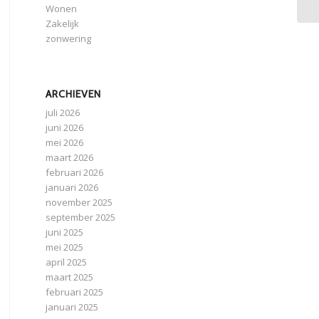
Wonen
Zakelijk
zonwering
ARCHIEVEN
juli 2026
juni 2026
mei 2026
maart 2026
februari 2026
januari 2026
november 2025
september 2025
juni 2025
mei 2025
april 2025
maart 2025
februari 2025
januari 2025