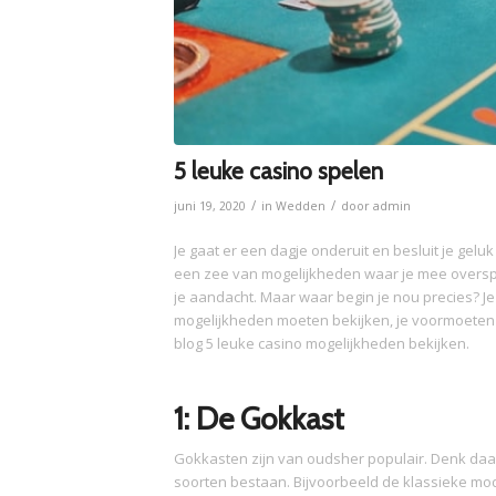
5 leuke casino spelen
/
/
juni 19, 2020
in
Wedden
door
admin
Je gaat er een dagje onderuit en besluit je gel
een zee van mogelijkheden waar je mee oversp
je aandacht. Maar waar begin je nou precies? J
mogelijkheden moeten bekijken, je voormoeten b
blog 5 leuke casino mogelijkheden bekijken.
1: De Gokkast
Gokkasten zijn van oudsher populair. Denk daar
soorten bestaan. Bijvoorbeeld de klassieke modell