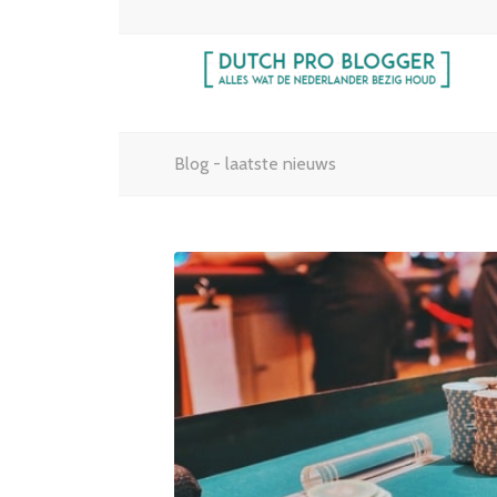
Blog - laatste nieuws