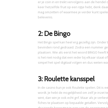
er je coin in en trekt vervolgens aan de hendel 
keer hetzelfde fruit op een rijtje hebt, denk da
mag omzetten of waarmee je verder kunt spele
belevenis.
2: De Bingo
Het Bingo spel kan heel erg gezellig zijn. Onder
bevinden rond gedraaid. Zodra een nummer getrok
plaatsen. Wie als eerst het woord BINGO heeft
is het niet nodig dat een ieder bij elkaar staat o
simpel het spel digitaal volgen en dus weten 
3: Roulette kansspel
In de casino kun je ook Roulette spelen. Dit is 
wordt. Je hebt de mogelijkheid om zelf je inzet 
wint, dan win je ook echt grif. Maar als je verlie
fiches te plaatsen op bepaalde getallen. Vervol
draaiende beweging in een van de openingen ter