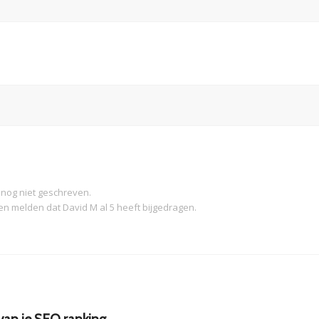
 nog niet geschreven.
nen melden dat
David M
al 5 heeft bijgedragen.