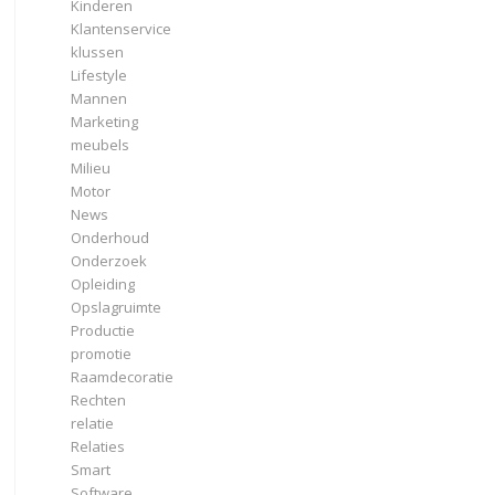
Kinderen
Klantenservice
klussen
Lifestyle
Mannen
Marketing
meubels
Milieu
Motor
News
Onderhoud
Onderzoek
Opleiding
Opslagruimte
Productie
promotie
Raamdecoratie
Rechten
relatie
Relaties
Smart
Software