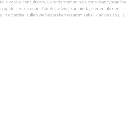
s is voor je consultancy Als ondernemer in de consultancybranche
ven op de concurrentie. Zakelijk advies kan hierbij dienen als een
. In dit artikel zullen we bespreken waarom zakelijk advies zo […]