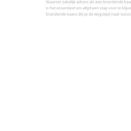
Waarom zakelijk advies als een brandende kaar
is het essentieel om altijd een stap voor te blij
brandende kaars die je de weg wijst naar succes