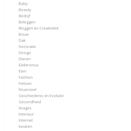
Baby
Beauty
Bedrijf
Beleggen
Bloggen en Creativiteit
Bouw
Dak
Decoratie
Design
Dieren
Elektronica
Eten
Fashion
Fietsen
Financieel
Geschiedenis en Evolutie
Gezondheid
Images
Interieur
Internet
keuken