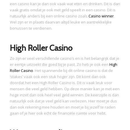
een casino kan je dan ook vaak wat eten en drinken. Dit is dan
vaak gratis omdat je ook met geld speelt in een casino. Dit is
natuurlijk anders bij een online casino zoals
Casino winner
.
Wel zijn er in plaats daarvan altijd leuke en aantrekkelijke
bonussen te verdienen.
High Roller Casino
Zo zijn er veel verschillende casino’s en is het belangrijk dat je
er eentje uitzoekt die goed bij je past. Zo heb je ook een
High
Roller Casino
. Het spannende bij dit online casino is dat de
‘stakes’ vaak ook een stuk hoger zijn. Dit komt dan ook
doordat het een High Roller Casino is. Dit is vaak leuk voor
mensen die veel geld hebben. Op deze manier kan je met een
hoge inzet dan ook heel veel geld winnen. De keerzijde is dan
natuurlijk ook dat je veel geld kan verliezen. Hier moet je dus
dan ook rekening mee houden en moet je bij jezelf te raden
gaan of je hier ook echt de financiële ruimte voor hebt.