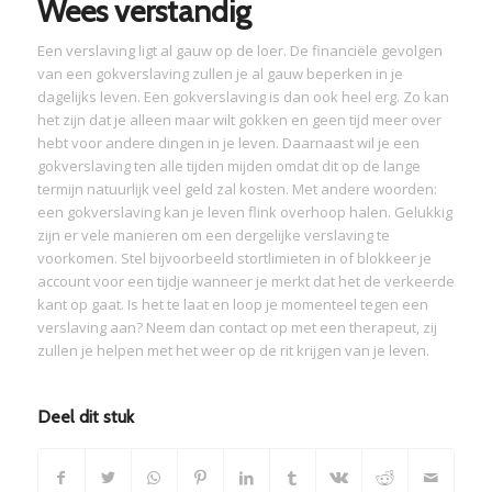
Wees verstandig
Een verslaving ligt al gauw op de loer. De financiële gevolgen
van een gokverslaving zullen je al gauw beperken in je
dagelijks leven. Een gokverslaving is dan ook heel erg. Zo kan
het zijn dat je alleen maar wilt gokken en geen tijd meer over
hebt voor andere dingen in je leven. Daarnaast wil je een
gokverslaving ten alle tijden mijden omdat dit op de lange
termijn natuurlijk veel geld zal kosten. Met andere woorden:
een gokverslaving kan je leven flink overhoop halen. Gelukkig
zijn er vele manieren om een dergelijke verslaving te
voorkomen. Stel bijvoorbeeld stortlimieten in of blokkeer je
account voor een tijdje wanneer je merkt dat het de verkeerde
kant op gaat. Is het te laat en loop je momenteel tegen een
verslaving aan? Neem dan contact op met een therapeut, zij
zullen je helpen met het weer op de rit krijgen van je leven.
Deel dit stuk