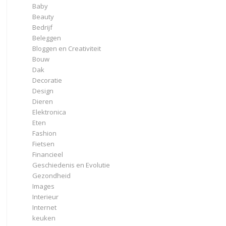
Baby
Beauty
Bedrijf
Beleggen
Bloggen en Creativiteit
Bouw
Dak
Decoratie
Design
Dieren
Elektronica
Eten
Fashion
Fietsen
Financieel
Geschiedenis en Evolutie
Gezondheid
Images
Interieur
Internet
keuken