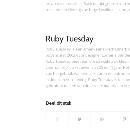
en accessoires. Antik Batik maakt gebruik van 
resulteert in kleding van hoge kwaliteit die lan
Ruby Tuesday
Ruby Tuesday is een Amerikaans kledingmerk dat
opgericht in 2002 door designer Lorraine Sand
Ruby Tuesday biedt een breed scala aan kleding,
voornamelijk op vrouwen van 25 tot 45 jaar. Het
van het gebruik van prints, kleuren en patronen
middel van hun kleding. Ruby Tuesday is ook b
gebruik te maken van duurzame materialen in z
Deel dit stuk