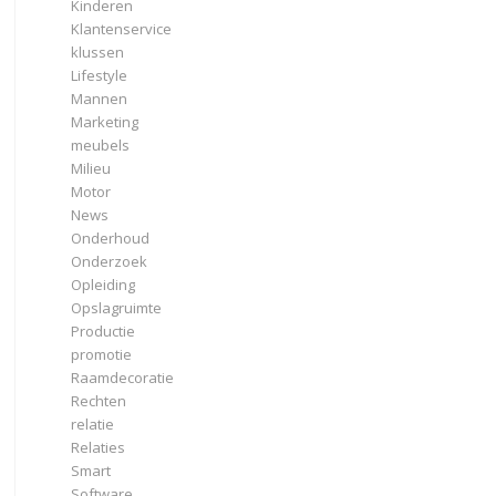
Kinderen
Klantenservice
klussen
Lifestyle
Mannen
Marketing
meubels
Milieu
Motor
News
Onderhoud
Onderzoek
Opleiding
Opslagruimte
Productie
promotie
Raamdecoratie
Rechten
relatie
Relaties
Smart
Software