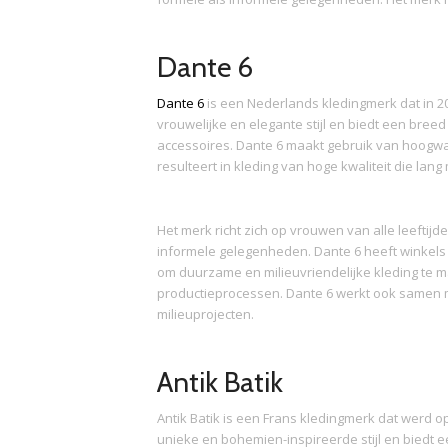
Dante 6
Dante 6
is een Nederlands kledingmerk dat in 2
vrouwelijke en elegante stijl en biedt een bree
accessoires. Dante 6 maakt gebruik van hoogwa
resulteert in kleding van hoge kwaliteit die lan
Het merk richt zich op vrouwen van alle leeftijd
informele gelegenheden. Dante 6 heeft winkels i
om duurzame en milieuvriendelijke kleding te
productieprocessen. Dante 6 werkt ook samen m
milieuprojecten.
Antik Batik
Antik Batik is een Frans kledingmerk dat werd o
unieke en bohemien-inspireerde stijl en biedt e