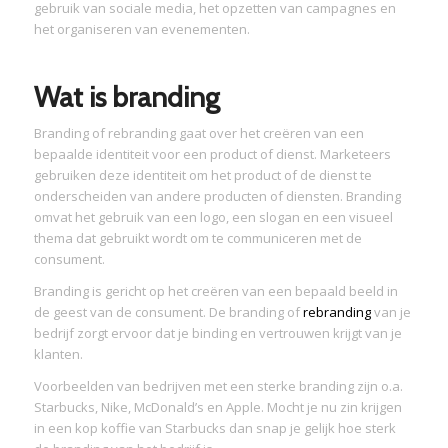
gebruik van sociale media, het opzetten van campagnes en
het organiseren van evenementen.
Wat is branding
Branding of rebranding gaat over het creëren van een
bepaalde identiteit voor een product of dienst. Marketeers
gebruiken deze identiteit om het product of de dienst te
onderscheiden van andere producten of diensten. Branding
omvat het gebruik van een logo, een slogan en een visueel
thema dat gebruikt wordt om te communiceren met de
consument.
Branding is gericht op het creëren van een bepaald beeld in
de geest van de consument. De branding of
rebranding
van je
bedrijf zorgt ervoor dat je binding en vertrouwen krijgt van je
klanten.
Voorbeelden van bedrijven met een sterke branding zijn o.a.
Starbucks, Nike, McDonald’s en Apple. Mocht je nu zin krijgen
in een kop koffie van Starbucks dan snap je gelijk hoe sterk